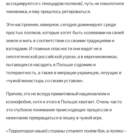
ассоциируются с геноцидом поляков), чуть не поколотили
чиновника, и ему пришлось ретироваться.
Эти настроения, наверное, сегодня доминируют среди
простых поляков, которые хотят быть хозяевами на своей
земле и жить в соответствии со своими традициями и
взглядами. И главные опасности они видят не в
гипотетической российской угрозе, а в еврочиновниках,
пытающихся насадить в Польше содомию и
толерантность, а также в миграции украинцев, лезущих в
«чужой монастырь со своим уставом».
Причем, это не всегда примитивный национализм и
ксенофобия, хотя и этого в Польше хватает. Очень часто
это глубокое понимание происходящих процессов и
нежелание превращаться в пешку в чужой игре.
«Территория нашей страны станет полем боя, а поляки –