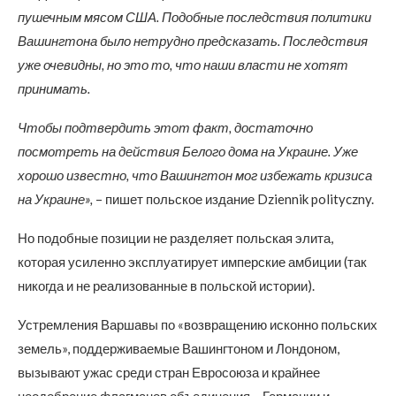
пушечным мясом США. Подобные последствия политики
Вашингтона было нетрудно предсказать. Последствия
уже очевидны, но это то, что наши власти не хотят
принимать.
Чтобы подтвердить этот факт, достаточно
посмотреть на действия Белого дома на Украине. Уже
хорошо известно, что Вашингтон мог избежать кризиса
на Украине»,
– пишет польское издание Dziennik polityczny.
Но подобные позиции не разделяет польская элита,
которая усиленно эксплуатирует имперские амбиции (так
никогда и не реализованные в польской истории).
Устремления Варшавы по «возвращению исконно польских
земель», поддерживаемые Вашингтоном и Лондоном,
вызывают ужас среди стран Евросоюза и крайнее