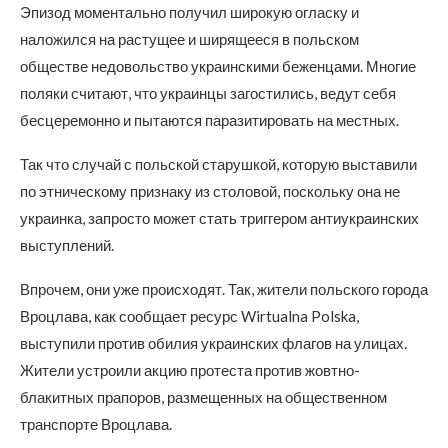
Эпизод моментально получил широкую огласку и
наложился на растущее и ширящееся в польском
обществе недовольство украинскими беженцами. Многие
поляки считают, что украинцы загостились, ведут себя
бесцеремонно и пытаются паразитировать на местных.
Так что случай с польской старушкой, которую выставили
по этническому признаку из столовой, поскольку она не
украинка, запросто может стать триггером антиукраинских
выступлений.
Впрочем, они уже происходят. Так, жители польского города
Вроцлава, как сообщает ресурс Wirtualna Polska,
выступили против обилия украинских флагов на улицах.
Жители устроили акцию протеста против жовтно-
блакитных прапоров, размещенных на общественном
транспорте Вроцлава.