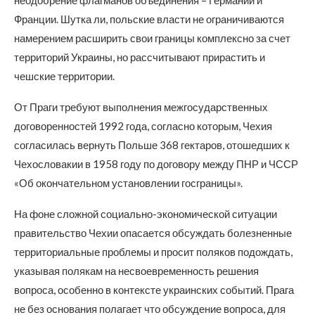
неодобрение флагманов объединения – Германии и
Франции. Шутка ли, польские власти не ограничиваются
намерением расширить свои границы комплексно за счет
территорий Украины, но рассчитывают прирастить и
чешские территории.
От Праги требуют выполнения межгосударственных
договоренностей 1992 года, согласно которым, Чехия
согласилась вернуть Польше 368 гектаров, отошедших к
Чехословакии в 1958 году по договору между ПНР и ЧССР
«Об окончательном установлении госграницы».
На фоне сложной социально-экономической ситуации
правительство Чехии опасается обсуждать болезненные
территориальные проблемы и просит поляков подождать,
указывая полякам на несвоевременность решения
вопроса, особенно в контексте украинских событий. Прага
не без основания полагает что обсуждение вопроса, для