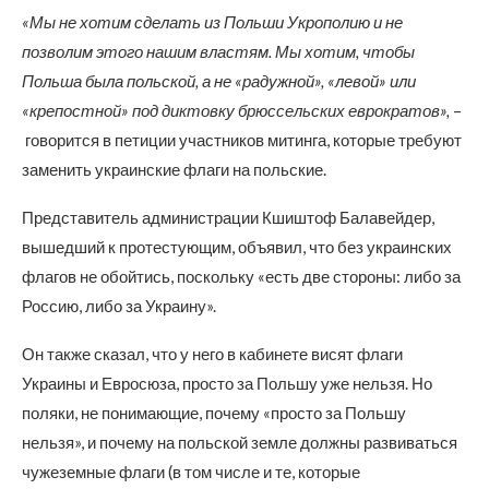
«Мы не хотим сделать из Польши Укрополию и не
позволим этого нашим властям. Мы хотим, чтобы
Польша была польской, а не «радужной», «левой» или
«крепостной» под диктовку брюссельских еврократов»,
–
говорится в петиции участников митинга, которые требуют
заменить украинские флаги на польские.
Представитель администрации Кшиштоф Балавейдер,
вышедший к протестующим, объявил, что без украинских
флагов не обойтись, поскольку «есть две стороны: либо за
Россию, либо за Украину».
Он также сказал, что у него в кабинете висят флаги
Украины и Евросюза, просто за Польшу уже нельзя. Но
поляки, не понимающие, почему «просто за Польшу
нельзя», и почему на польской земле должны развиваться
чужеземные флаги (в том числе и те, которые