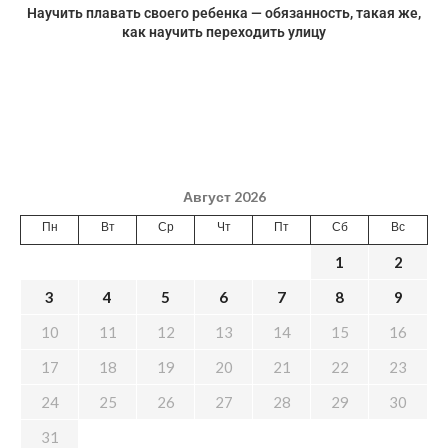
Научить плавать своего ребенка — обязанность, такая же,
как научить переходить улицу
Август 2026
Пн
Вт
Ср
Чт
Пт
Сб
Вс
1
2
3
4
5
6
7
8
9
10
11
12
13
14
15
16
17
18
19
20
21
22
23
24
25
26
27
28
29
30
31