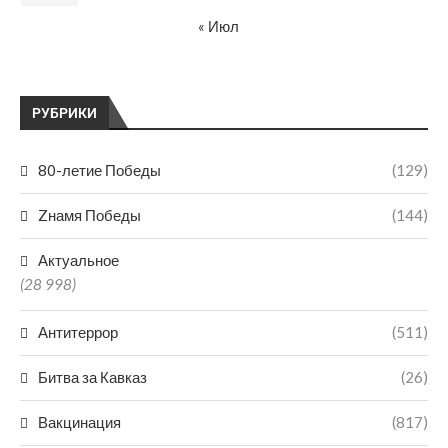
« Июл
РУБРИКИ
80-летие Победы
(129)
Zнамя Победы
(144)
Актуальное
(28 998)
Антитеррор
(511)
Битва за Кавказ
(26)
Вакцинация
(817)