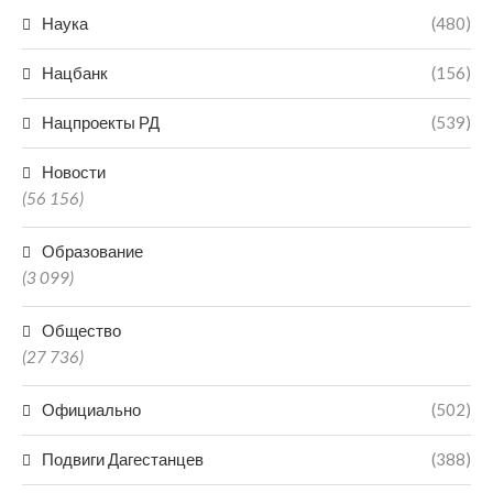
Наука
(480)
Нацбанк
(156)
Нацпроекты РД
(539)
Новости
(56 156)
Образование
(3 099)
Общество
(27 736)
Официально
(502)
Подвиги Дагестанцев
(388)