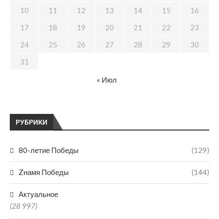
10
11
12
13
14
15
16
17
18
19
20
21
22
23
24
25
26
27
28
29
30
31
« Июл
РУБРИКИ
80-летие Победы
(129)
Zнамя Победы
(144)
Актуальное
(28 997)