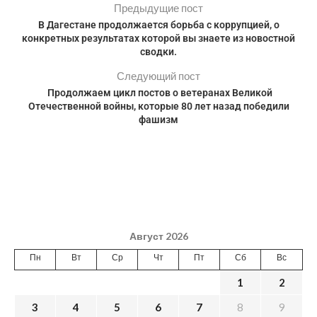
Предыдущие пост
В Дагестане продолжается борьба с коррупцией, о
конкретных результатах которой вы знаете из новостной
сводки.
Следующий пост
Продолжаем цикл постов о ветеранах Великой
Отечественной войны, которые 80 лет назад победили
фашизм
Август 2026
Пн
Вт
Ср
Чт
Пт
Сб
Вс
1
2
3
4
5
6
7
8
9