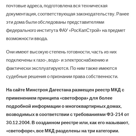
почтовые адреса, подготовлена вся техническая
документация, соответствующая законодательству. Ранее
эти дома были обследованы представителями
федерального института ФАУ «РосКапСтрой» на предмет
возможности ввода.
Они имеют высокую степень готовности, часть из них
подключены к газо-, водо- и электроснабжению и
фактически эксплуатируются. По ним также имеются
судебные решения о признании права собственности.
На сайте Минстроя Дагестана размещен реестр МКД с
применением принципа «светофора» для более
подробной информации о многоквартирных домах,
возводимых в соответствии с требованиями ФЗ-214 от
30.12.2004. В созданном реестре или, как его называют,
«светофоре», все МКД разделены на три категории.