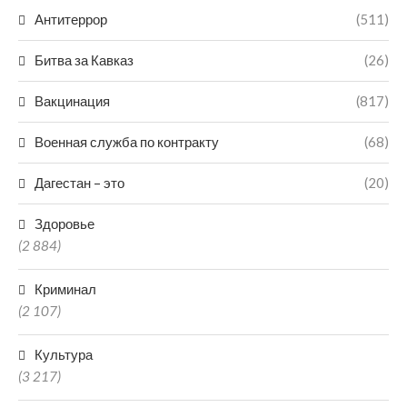
Антитеррор
(511)
Битва за Кавказ
(26)
Вакцинация
(817)
Военная служба по контракту
(68)
Дагестан – это
(20)
Здоровье
(2 884)
Криминал
(2 107)
Культура
(3 217)