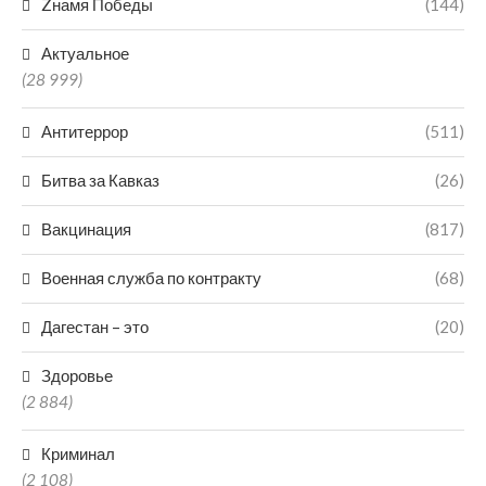
Zнамя Победы
(144)
Актуальное
(28 999)
Антитеррор
(511)
Битва за Кавказ
(26)
Вакцинация
(817)
Военная служба по контракту
(68)
Дагестан – это
(20)
Здоровье
(2 884)
Криминал
(2 108)