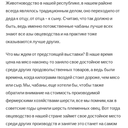
Животноводство в нашей республике, в нашем районе
всегда являлось традиционным делом, оно переходило от
деда к отцу, от отца – к сыну. Считаю, что так должно и
быть, ведь именно потомственные чабаны лучше всех
знают все азы овцеводства и на практике тоже
оказываются лучше других.
Что мы ждем от предстоящей выставки? В наше время
цена на мясо наконец-то заняло свое достойное место
среди других продовольственных товаров, а ведь были
времена, когда килограмм гвоздей стоил дороже, чем мясо
или сыр. Мы, чабаны, еще хотели бы, чтобы также
обратили внимание на стоимость производимой
фермерскими хозяйствами шерсти, все мы помним, как в
советские годы ценили шерсть племенных овец. Вот тогда
овцеводство в нашей стране займет свое достойное место
среди других производств и занятие это станет на самом