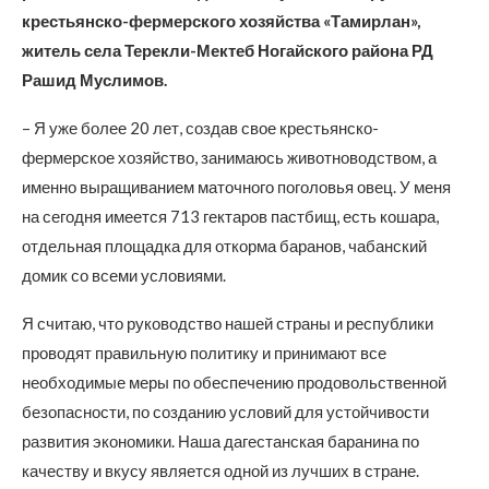
крестьянско-фермерского хозяйства «Тамирлан»,
житель села Терекли-Мектеб Ногайского района РД
Рашид Муслимов.
– Я уже более 20 лет, создав свое крестьянско-
фермерское хозяйство, занимаюсь животноводством, а
именно выращиванием маточного поголовья овец. У меня
на сегодня имеется 713 гектаров пастбищ, есть кошара,
отдельная площадка для откорма баранов, чабанский
домик со всеми условиями.
Я считаю, что руководство нашей страны и республики
проводят правильную политику и принимают все
необходимые меры по обеспечению продовольственной
безопасности, по созданию условий для устойчивости
развития экономики. Наша дагестанская баранина по
качеству и вкусу является одной из лучших в стране.