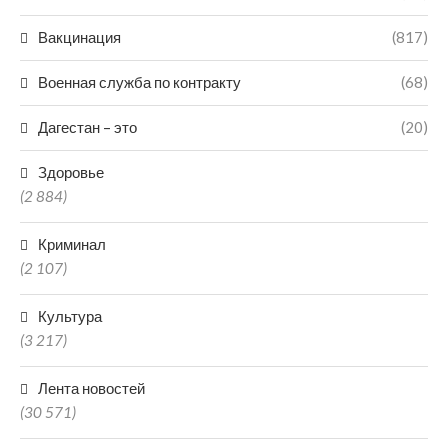
Вакцинация
(817)
Военная служба по контракту
(68)
Дагестан – это
(20)
Здоровье
(2 884)
Криминал
(2 107)
Культура
(3 217)
Лента новостей
(30 571)