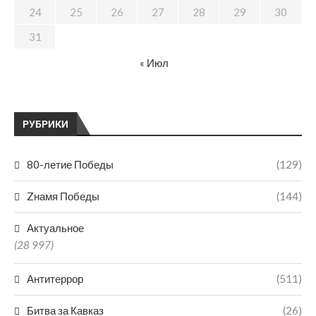
24
25
26
27
28
29
30
31
« Июл
РУБРИКИ
80-летие Победы
(129)
Zнамя Победы
(144)
Актуальное
(28 997)
Антитеррор
(511)
Битва за Кавказ
(26)