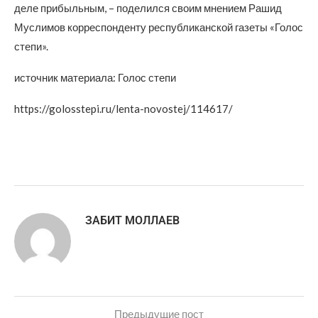
деле прибыльным, – поделился своим мнением Рашид
Муслимов корреспонденту республиканской газеты «Голос
степи».
источник материала: Голос степи
https://golosstepi.ru/lenta-novostej/114617/
ЗАБИТ МОЛЛАЕВ
Предыдущие пост