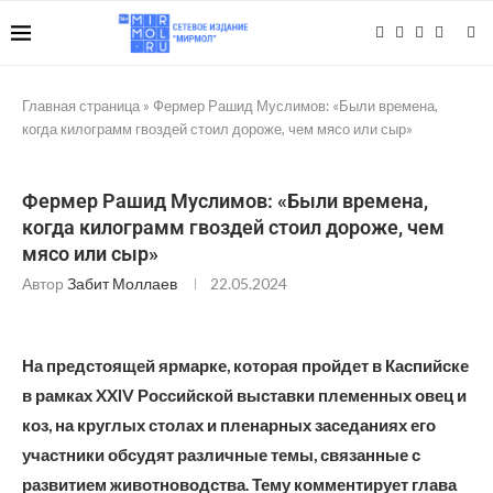
Главная страница
»
Фермер Рашид Муслимов: «Были времена,
когда килограмм гвоздей стоил дороже, чем мясо или сыр»
Фермер Рашид Муслимов: «Были времена,
когда килограмм гвоздей стоил дороже, чем
мясо или сыр»
Автор
Забит Моллаев
22.05.2024
На предстоящей ярмарке, которая пройдет в Каспийске
в рамках XXIV Российской выставки племенных овец и
коз, на круглых столах и пленарных заседаниях его
участники обсудят различные темы, связанные с
развитием животноводства. Тему комментирует глава