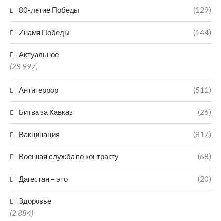
80-летие Победы
(129)
Zнамя Победы
(144)
Актуальное
(28 997)
Антитеррор
(511)
Битва за Кавказ
(26)
Вакцинация
(817)
Военная служба по контракту
(68)
Дагестан – это
(20)
Здоровье
(2 884)