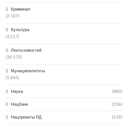
Криминал
(2 107)
Культура
(3 217)
Лента новостей
(30 570)
Муниципалитеты
(5 845)
Наука
(480)
Нацбанк
(156)
Нацпроекты РД
(539)