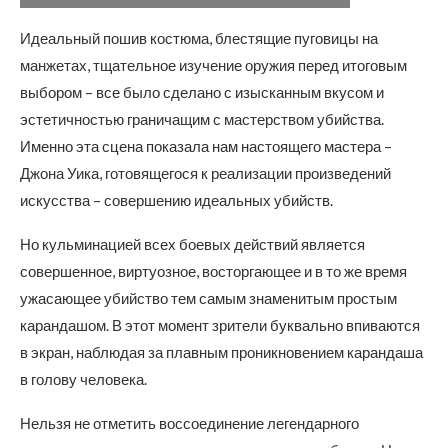
Идеальный пошив костюма, блестящие пуговицы на
манжетах, тщательное изучение оружия перед итоговым
выбором – все было сделано с изысканным вкусом и
эстетичностью граничащим с мастерством убийства.
Именно эта сцена показала нам настоящего мастера –
Джона Уика, готовящегося к реализации произведений
искусства – совершению идеальных убийств.
Но кульминацией всех боевых действий является
совершенное, виртуозное, восторгающее и в то же время
ужасающее убийство тем самым знаменитым простым
карандашом. В этот момент зрители буквально впиваются
в экран, наблюдая за плавным проникновением карандаша
в голову человека.
Нельзя не отметить воссоединение легендарного