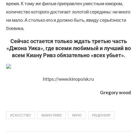
время. К тому же фильм приправлен уместным юмором,
количество которого достигает золотой середины: ни много
ни мало. А столько его и должно быть, ввиду серьёзности
боевика.
Сейчас остается только ждать третью часть
«Джона Уика», где всеми любимый и лучший во
всем Киану Ривз обязательно «всех убьет».
https://www.kinopoisk.ru
Gregory wood
ИСКУССТВО
КИАНУ РИВЗ
КИНО
РЕЦЕНЗИЯ