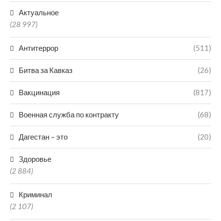
Актуальное
(28 997)
Антитеррор
(511)
Битва за Кавказ
(26)
Вакцинация
(817)
Военная служба по контракту
(68)
Дагестан – это
(20)
Здоровье
(2 884)
Криминал
(2 107)