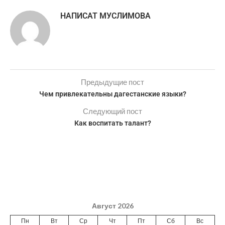
НАПИСАТ МУСЛИМОВА
Предыдущие пост
Чем привлекательны дагестанские языки?
Следующий пост
Как воспитать талант?
Август 2026
Пн
Вт
Ср
Чт
Пт
Сб
Вс