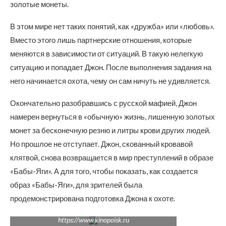
золотые монеты.
В этом мире нет таких понятий, как «дружба» или «любовь».
Вместо этого лишь партнерские отношения, которые
меняются в зависимости от ситуаций. В такую нелегкую
ситуацию и попадает Джон. После выполнения задания на
него начинается охота, чему он сам ничуть не удивляется.
Окончательно разобравшись с русской мафией, Джон
намерен вернуться в «обычную» жизнь, лишенную золотых
монет за бесконечную резню и литры крови других людей.
Но прошлое не отступает. Джон, скованный кровавой
клятвой, снова возвращается в мир преступлений в образе
«Бабы-Яги». А для того, чтобы показать, как создается
образ «Бабы-Яги», для зрителей была
продемонстрирована подготовка Джона к охоте.
https://www.kinopoisk.ru