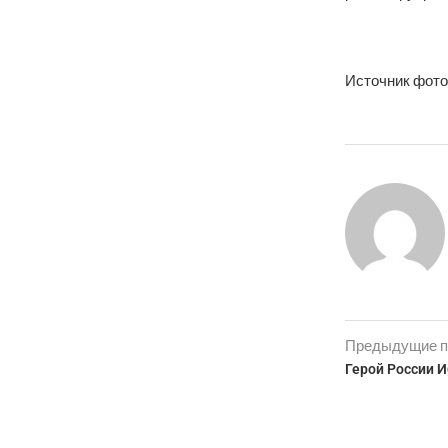
Источник фото
Предыдущие п
Герой России 