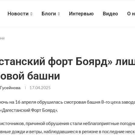
Новости
Блоги
Интервью
Видео
О 
шни
станский форт Боярд» ли
овой башни
Гусейнова
17.04.2025
ночь на 16 апреля обрушилась смотровая башня 8-го цеха завода
 «Дагестанский Форт Боярд».
 источников, причиной обрушения стали неблагоприятные погодн
вные дожди и ветры, наблюдавшиеся в регионе в последние неск