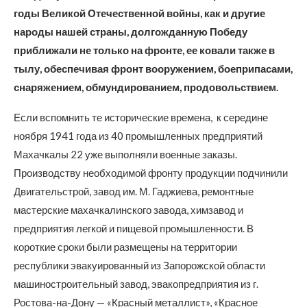
годы Великой Отечественной войны, как и другие
народы нашей страны, долгожданную Победу
приближали не только на фронте, ее ковали также в
тылу, обеспечивая фронт вооружением, боеприпасами,
снаряжением, обмундированием, продовольствием.
Если вспомнить те исторические времена, к середине
ноября 1941 года из 40 промышленных предприятий
Махачкалы 22 уже выполняли военные заказы.
Производству необходимой фронту продукции подчинили
Двигательстрой, завод им. М. Гаджиева, ремонтные
мастерские махачкалинского завода, химзавод и
предприятия легкой и пищевой промышленности. В
короткие сроки были размещены на территории
республики эвакуированный из Запорожской области
машиностроительный завод, эвакопредприятия из г.
Ростова-на-Дону — «Красный металлист», «Красное