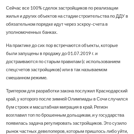
Сейчас все 100% сделок застройщиков по реализации
жилья и других объектов на стадии строительства по ДДУ в
обязательном порядке идут через эскроу-счета в
уполномоченных банках.
На практике до сих пор встречаются объекты, которые
были запущены в продажу до 01.07.2019 г. и
достраиваются по старым правилам (с использованием
спецсчетов застройщиков) или в так называемом
смешанном режиме.
Триггером для разработки закона послужил Краснодарский
край, у которого после зимней Олимпиады в Сочи случился
бум строек и масштабная миграция в край. Регион
возглавил топ по брошенным дольщикам, и у государства
появилась задача регулировать застройщиков. Это сузило
рынок частных девелоперов, которым пришлось либо уйти,