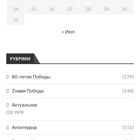
24
25
26
27
28
29
30
31
« Июл
РУБРИКИ
80-летие Победы
(129)
Zнамя Победы
(144)
Актуальное
(28 989)
Антитеррор
(511)