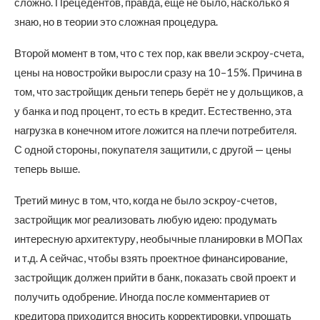
сложно. Прецедентов, правда, ещё не было, насколько я
знаю, но в теории это сложная процедура.
Второй момент в том, что с тех пор, как ввели эскроу-счета,
цены на новостройки выросли сразу на 10–15%. Причина в
том, что застройщик деньги теперь берёт не у дольщиков, а
у банка и под процент, то есть в кредит. Естественно, эта
нагрузка в конечном итоге ложится на плечи потребителя.
С одной стороны, покупателя защитили, с другой — цены
теперь выше.
Третий минус в том, что, когда не было эскроу-счетов,
застройщик мог реализовать любую идею: продумать
интересную архитектуру, необычные планировки в МОПах
и т.д. А сейчас, чтобы взять проектное финансирование,
застройщик должен прийти в банк, показать свой проект и
получить одобрение. Иногда после комментариев от
кредитора приходится вносить корректировки, упрощать