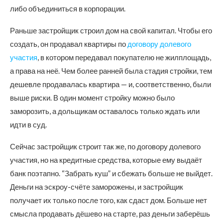
либо объединиться в корпорации.
Раньше застройщик строил дом на свой капитал. Чтобы его
создать, он продавал квартиры по
договору долевого
участия
, в котором передавал покупателю не жилплощадь,
а права на неё. Чем более ранней была стадия стройки, тем
дешевле продавалась квартира — и, соответственно, были
выше риски. В один момент стройку можно было
заморозить, а дольщикам оставалось только ждать или
идти в суд.
Сейчас застройщик строит так же, по договору долевого
участия, но на кредитные средства, которые ему выдаёт
банк поэтапно. “Забрать куш” и сбежать больше не выйдет.
Деньги на эскроу-счёте заморожены, и застройщик
получает их только после того, как сдаст дом. Больше нет
смысла продавать дёшево на старте, раз деньги заберёшь