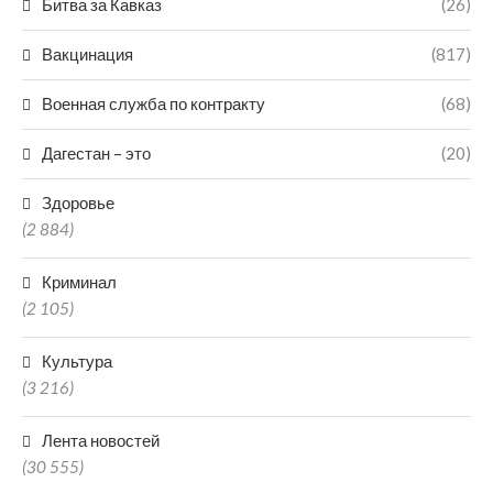
Битва за Кавказ
(26)
Вакцинация
(817)
Военная служба по контракту
(68)
Дагестан – это
(20)
Здоровье
(2 884)
Криминал
(2 105)
Культура
(3 216)
Лента новостей
(30 555)