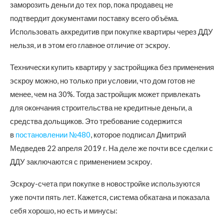
заморозить деньги до тех пор, пока продавец не
подтвердит документами поставку всего объёма.
Использовать аккредитив при покупке квартиры через ДДУ
нельзя, и в этом его главное отличие от эскроу.
Технически купить квартиру у застройщика без применения
эскроу можно, но только при условии, что дом готов не
менее, чем на 30%. Тогда застройщик может привлекать
для окончания строительства не кредитные деньги, а
средства дольщиков. Это требование содержится
в
постановлении №480
, которое подписал Дмитрий
Медведев 22 апреля 2019 г. На деле же почти все сделки с
ДДУ заключаются с применением эскроу.
Эскроу-счета при покупке в новостройке используются
уже почти пять лет. Кажется, система обкатана и показала
себя хорошо, но есть и минусы: