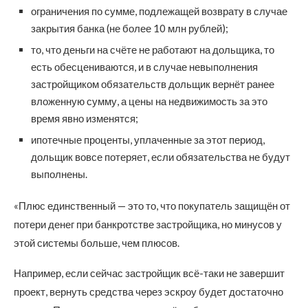
ограничения по сумме, подлежащей возврату в случае
закрытия банка (не более 10 млн рублей);
то, что деньги на счёте не работают на дольщика, то
есть обесцениваются, и в случае невыполнения
застройщиком обязательств дольщик вернёт ранее
вложенную сумму, а цены на недвижимость за это
время явно изменятся;
ипотечные проценты, уплаченные за этот период,
дольщик вовсе потеряет, если обязательства не будут
выполнены.
«Плюс единственный — это то, что покупатель защищён от
потери денег при банкротстве застройщика, но минусов у
этой системы больше, чем плюсов.
Например, если сейчас застройщик всё-таки не завершит
проект, вернуть средства через эскроу будет достаточно