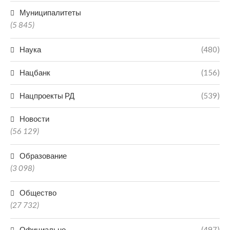
Муниципалитеты
(5 845)
Наука
(480)
Нацбанк
(156)
Нацпроекты РД
(539)
Новости
(56 129)
Образование
(3 098)
Общество
(27 732)
Официально
(497)