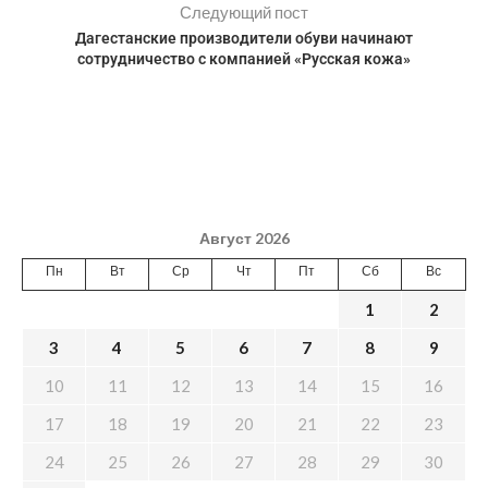
Следующий пост
Дагестанские производители обуви начинают
сотрудничество с компанией «Русская кожа»
Август 2026
Пн
Вт
Ср
Чт
Пт
Сб
Вс
1
2
3
4
5
6
7
8
9
10
11
12
13
14
15
16
17
18
19
20
21
22
23
24
25
26
27
28
29
30