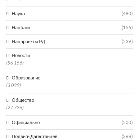
Наука
(480)
Нацбанк
(156)
Нацпроекты РД
(539)
Новости
(56 156)
Образование
(3 099)
Общество
(27 736)
Официально
(500)
Подвиги Дагестанцев
(388)