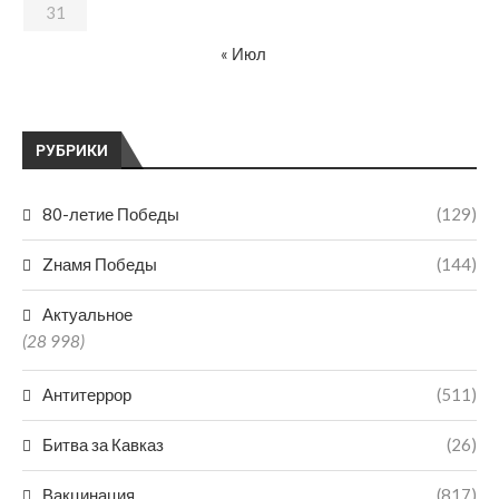
31
« Июл
РУБРИКИ
80-летие Победы
(129)
Zнамя Победы
(144)
Актуальное
(28 998)
Антитеррор
(511)
Битва за Кавказ
(26)
Вакцинация
(817)