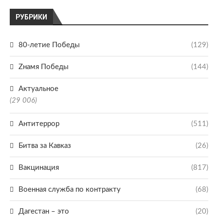
РУБРИКИ
80-летие Победы
(129)
Zнамя Победы
(144)
Актуальное
(29 006)
Антитеррор
(511)
Битва за Кавказ
(26)
Вакцинация
(817)
Военная служба по контракту
(68)
Дагестан – это
(20)