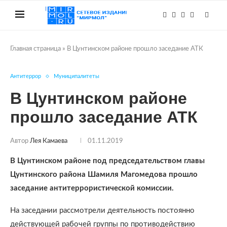
Главная страница
»
В Цунтинском районе прошло заседание АТК
Антитеррор
Муниципалитеты
В Цунтинском районе
прошло заседание АТК
Автор
Лея Камаева
01.11.2019
В Цунтинском районе под председательством главы
Цунтинского района Шамиля Магомедова прошло
заседание антитеррористической комиссии.
На заседании рассмотрели деятельность постоянно
действующей рабочей группы по противодействию