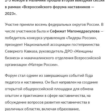
2-3 ноября в Нальчике прошла вторая выездная сессия
в рамках «Всероссийского форума наставников —
2023».
Участие приняли восемь федеральных округов России. В
числе участников была и
Сефижат Магомедрасулова
—
победитель конкурса управленцев «Лидеры России»,
президент Национальной ассоциации гостеприимства
Северного Кавказа, руководитель ДРО «Женщины
бизнеса» и махачкалинского отделения Всероссийской
организации «Матери России».
Форум стал одним из завершающих событий Года
педагога и наставника. Он был направлен на создание
открытой общероссийской площадки для обмена
опытом и практиками в сфере наставничества, на
обсуждение вопросов развития наставничества в
различных областях, включая образование,