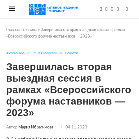
Главная страница
»
Завершилась вторая выездная сессия в рамках
«Всероссийского форума наставников — 2023»
Актуальное
Лента новостей
Новости
Завершилась вторая
выездная сессия в
рамках «Всероссийского
форума наставников —
2023»
Автор
Мария Ибрагимова
04.11.2023