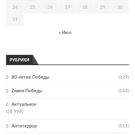
24
25
26
27
28
29
30
31
« Июл
РУБРИКИ
80-летие Победы
(129)
Zнамя Победы
(144)
Актуальное
(28 998)
Антитеррор
(511)