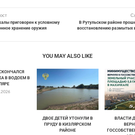
ост
С
алы приговорен к условному
В Рутульском районе проше
онное хранение оружия
восстановлению размытых 
YOU MAY ALSO LIKE
СКОНЧАЛСЯ
А В ВОДОЕМ В
ЛЯРЕ
.2026
ДВОЕ ДЕТЕЙ УТОНУЛИ В
ВЛАСТИ 
ПРУДУ В КИЗЛЯРСКОМ
ВЕРН
РАЙОНЕ
ГОССОБСТВЕН