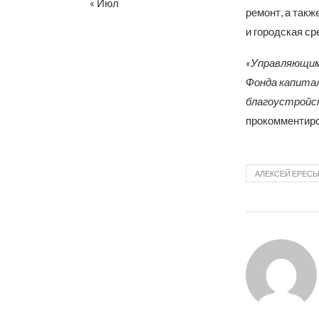
« Июл
ремонт, а так
и городская ср
«Управляющим
Фонда капитал
благоустройс
прокомментиро
АЛЕКСЕЙ ЕРЕСЬ