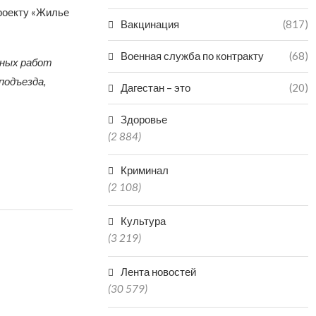
проекту «Жилье
Вакцинация
(817)
Военная служба по контракту
(68)
тных работ
подъезда,
Дагестан – это
(20)
—
Здоровье
(2 884)
Криминал
(2 108)
Культура
(3 219)
Лента новостей
(30 579)