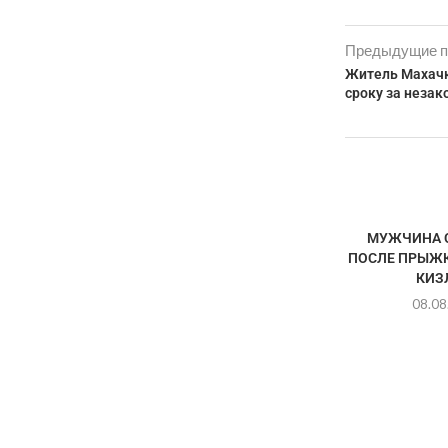
Предыдущие п
Житель Махачк
сроку за незак
МУЖЧИНА 
ПОСЛЕ ПРЫЖК
КИЗ
08.08