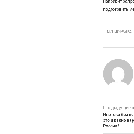
направит запр
подготовить м
МИНЦИФРЫ РД
Предыдущие п
Ипотека без пе
это и какие ва
России?