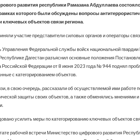
рового развития республики Рамазана Абдуллаева
состоял
 рамках которого были обсуждены вопросы антитеррористич
 ключевых объектов связи региона
.
риняли участие представители силовых органов и операторы связ
 Управления Федеральной службы войск национальной гвардии
Республике Дагестан разъяснил основные положения Постановл
 Российской Федерации от 8 июня 2023 года № 944 поднял про
анные с категорированием объектов.
зи, в свою очередь, рассказали об осуществляемой ими работе 
ической защиты своих объектов, а также обменялись мнениями и
и.
овано усилить меры по категорированию ключевых объектов свя
ьтате рабочей встречи Министерство цифрового развития Респуб