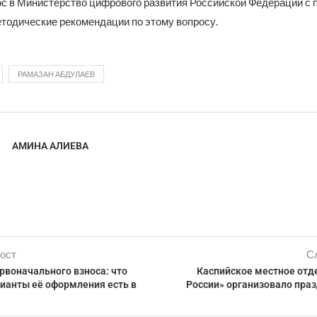
ос в Министерство цифрового развития Российской Федерации с 
етодические рекомендации по этому вопросу.
РАМАЗАН АБДУЛАЕВ
АМИНА АЛИЕВА
ост
С
рвоначального взноса: что
Каспийское местное отд
рианты её оформления есть в
России» организовало праз