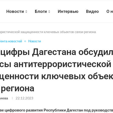
Новости
Блоги
Интервью
Видео
О 
ристической защищенности ключевых объектов связи региона
ента новостей
Новости
цифры Дагестана обсуди
сы антитеррористической
енности ключевых объек
 региона
лиева
22.12.2023
ве цифрового развития Республики Дагестан под руководст