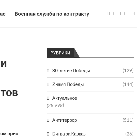
нас
Военная служба по контракту
РУБРИКИ
ли
80-летие Победы
(129)
Zнамя Победы
(144)
тов
Актуальное
(28 998)
Антитеррор
(511)
вом врио
Битва за Кавказ
(26)