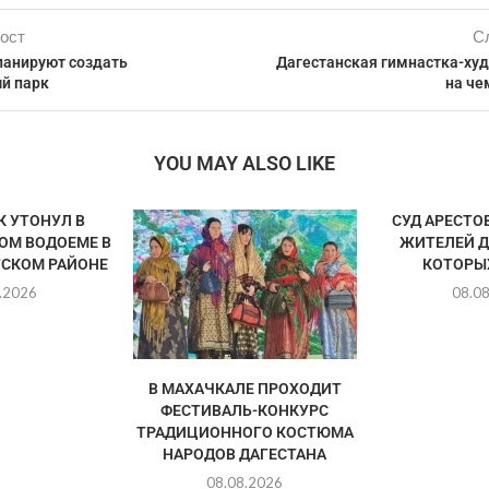
ост
С
ланируют создать
Дагестанская гимнастка-ху
й парк
на че
YOU MAY ALSO LIKE
 УТОНУЛ В
СУД АРЕСТО
ОМ ВОДОЕМЕ В
ЖИТЕЛЕЙ Д
СКОМ РАЙОНЕ
КОТОРЫХ
.2026
08.0
В МАХАЧКАЛЕ ПРОХОДИТ
ФЕСТИВАЛЬ-КОНКУРС
ТРАДИЦИОННОГО КОСТЮМА
НАРОДОВ ДАГЕСТАНА
08.08.2026