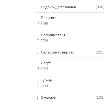
Подвиги Дагестанцев
(388)
Политика
(3 309)
Происшествия
(3 779)
Сельское хозяйство
(225)
Спорт
(9 804)
Туризм
(1 344)
Экология
(192)