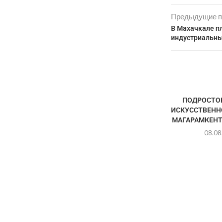
Предыдущие п
В Махачкале п
индустриальны
ПОДРОСТОК
ИСКУССТВЕНН
МАГАРАМКЕНТ
08.08