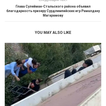
Глава Сулейман-Стальского района объявил
благодарность призеру Сурдлимпийских игр Рамалдану
Магарамову
YOU MAY ALSO LIKE