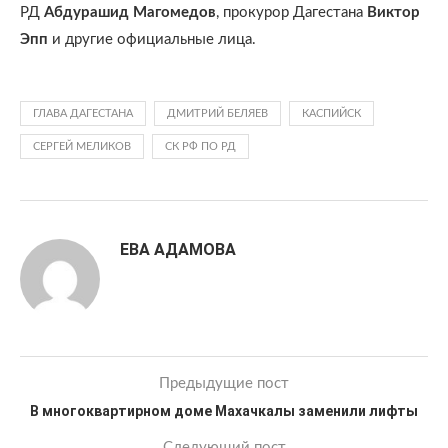
РД
Абдурашид Магомедов
, прокурор Дагестана
Виктор
Эпп
и другие официальные лица.
ГЛАВА ДАГЕСТАНА
ДМИТРИЙ БЕЛЯЕВ
КАСПИЙСК
СЕРГЕЙ МЕЛИКОВ
СК РФ ПО РД
ЕВА АДАМОВА
Предыдущие пост
В многоквартирном доме Махачкалы заменили лифты
Следующий пост