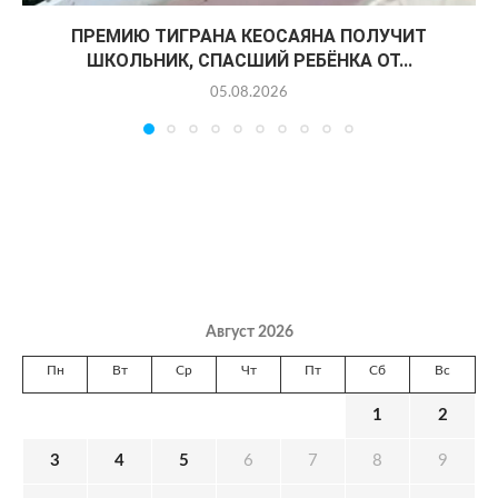
ПРЕМИЮ ТИГРАНА КЕОСАЯНА ПОЛУЧИТ
ШКОЛЬНИК, СПАСШИЙ РЕБЁНКА ОТ...
05.08.2026
Август 2026
Пн
Вт
Ср
Чт
Пт
Сб
Вс
1
2
3
4
5
6
7
8
9