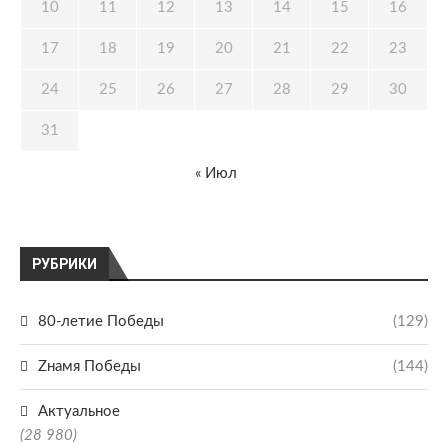
10
11
12
13
14
15
16
17
18
19
20
21
22
23
24
25
26
27
28
29
30
31
« Июл
РУБРИКИ
80-летие Победы
(129)
Zнамя Победы
(144)
Актуальное
(28 980)