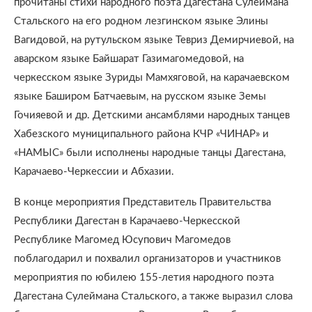
прочитаны стихи народного поэта Дагестана Сулеймана
Стальского на его родном лезгинском языке Элины
Вагидовой, на рутульском языке Тевриз Демирчиевой, на
аварском языке Байшарат Газимагомедовой, на
черкесском языке Зуриды Мамхяговой, на карачаевском
языке Баширом Батчаевым, на русском языке Земы
Гочияевой и др. Детскими ансамблями народных танцев
Хабезского муниципального района КЧР «ЧИНАР» и
«НАМЫС» были исполнены народные танцы Дагестана,
Карачаево-Черкессии и Абхазии.
В конце мероприятия Представитель Правительства
Республики Дагестан в Карачаево-Черкесской
Республике Магомед Юсупович Магомедов
поблагодарил и похвалил организаторов и участников
мероприятия по юбилею 155-летия народного поэта
Дагестана Сулеймана Стальского, а также выразил слова