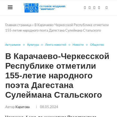
Главная страница
»
В Карачаево-Черкесской Республике отметили
155-летие народного поэта Дагестана Сулеймана Стальского
Актуальное
Культура
Лента новостей
Новости
Общество
В Карачаево-Черкесской
Республике отметили
155-летие народного
поэта Дагестана
Сулеймана Стальского
Автор
Каратова
08.05.2024