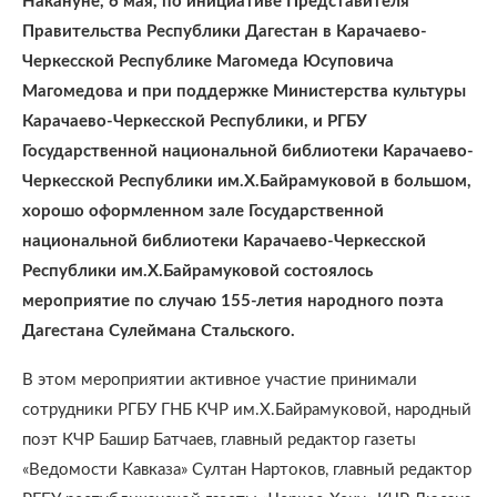
Накануне, 6 мая, по инициативе Представителя
Правительства Республики Дагестан в Карачаево-
Черкесской Республике Магомеда Юсуповича
Магомедова и при поддержке Министерства культуры
Карачаево-Черкесской Республики, и РГБУ
Государственной национальной библиотеки Карачаево-
Черкесской Республики им.Х.Байрамуковой в большом,
хорошо оформленном зале Государственной
национальной библиотеки Карачаево-Черкесской
Республики им.Х.Байрамуковой состоялось
мероприятие по случаю 155-летия народного поэта
Дагестана Сулеймана Стальского.
В этом мероприятии активное участие принимали
сотрудники РГБУ ГНБ КЧР им.Х.Байрамуковой, народный
поэт КЧР Башир Батчаев, главный редактор газеты
«Ведомости Кавказа» Султан Нартоков, главный редактор