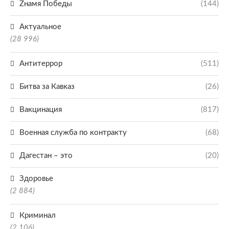
Zнамя Победы
(144)
Актуальное
(28 996)
Антитеррор
(511)
Битва за Кавказ
(26)
Вакцинация
(817)
Военная служба по контракту
(68)
Дагестан – это
(20)
Здоровье
(2 884)
Криминал
(2 106)