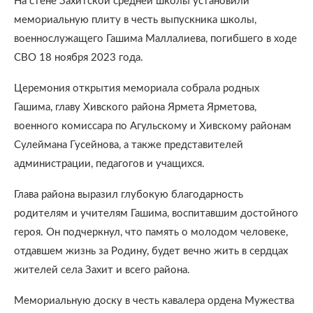
На стене Захитской средней школы установили
мемориальную плиту в честь выпускника школы,
военнослужащего Гашима Маллалиева, погибшего в ходе
СВО 18 ноября 2023 года.
Церемония открытия мемориала собрала родных
Гашима, главу Хивского района Ярмета Ярметова,
военного комиссара по Агульскому и Хивскому районам
Сулеймана Гусейнова, а также представителей
администрации, педагогов и учащихся.
Глава района выразил глубокую благодарность
родителям и учителям Гашима, воспитавшим достойного
героя. Он подчеркнул, что память о молодом человеке,
отдавшем жизнь за Родину, будет вечно жить в сердцах
жителей села Захит и всего района.
Мемориальную доску в честь кавалера ордена Мужества