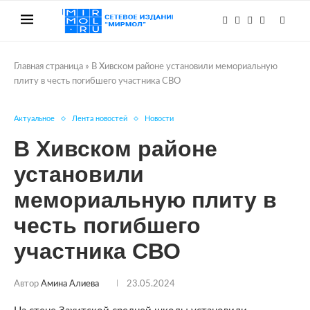
Главная страница
»
В Хивском районе установили мемориальную
плиту в честь погибшего участника СВО
Актуальное
Лента новостей
Новости
В Хивском районе
установили
мемориальную плиту в
честь погибшего
участника СВО
Автор
Амина Алиева
23.05.2024