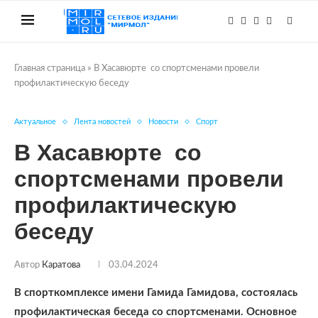
Главная страница
»
В Хасавюрте со спортсменами провели
профилактическую беседу
Актуальное
Лента новостей
Новости
Спорт
В Хасавюрте со
спортсменами провели
профилактическую
беседу
Автор
Каратова
03.04.2024
В спорткомплексе имени Гамида Гамидова, состоялась
профилактическая беседа со спортсменами. Основное