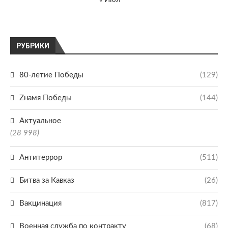
РУБРИКИ
80-летие Победы
(129)
Zнамя Победы
(144)
Актуальное
(28 998)
Антитеррор
(511)
Битва за Кавказ
(26)
Вакцинация
(817)
Военная служба по контракту
(68)