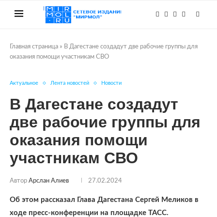
Главная страница
»
В Дагестане создадут две рабочие группы для
оказания помощи участникам СВО
Актуальное
Лента новостей
Новости
В Дагестане создадут
две рабочие группы для
оказания помощи
участникам СВО
Автор
Арслан Алиев
27.02.2024
Об этом рассказал Глава Дагестана Сергей Меликов в
ходе пресс-конференции на площадке ТАСС.