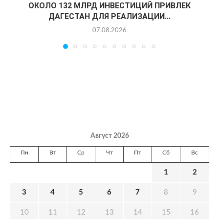
ОКОЛО 132 МЛРД ИНВЕСТИЦИЙ ПРИВЛЕК
ДАГЕСТАН ДЛЯ РЕАЛИЗАЦИИ...
07.08.2026
Август 2026
Пн
Вт
Ср
Чт
Пт
Сб
Вс
1
2
3
4
5
6
7
8
9
10
11
12
13
14
15
16