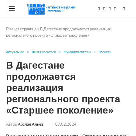
Главная страница
»
В Дагестане продолжается реализация
регионального проекта «Старшее поколение»
Актуальное
Лента новостей
Муниципалитеты
Новости
В Дагестане
продолжается
реализация
регионального проекта
«Старшее поколение»
Автор
Арслан Алиев
07.02.2024