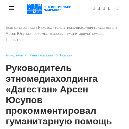
Главная страница
»
Руководитель этномедиахолдинга «Дагестан»
Арсен Юсупов прокомментировал гуманитарную помощь
Палестине
Актуальное
Лента новостей
Новости
Руководитель
этномедиахолдинга
«Дагестан» Арсен
Юсупов
прокомментировал
гуманитарную помощь