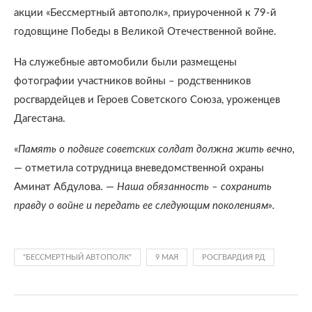
акции «Бессмертный автополк», приуроченной к 79-й
годовщине Победы в Великой Отечественной войне.
На служебные автомобили были размещены
фотографии участников войны – родственников
росгвардейцев и Героев Советского Союза, уроженцев
Дагестана.
«
Память о подвиге советских солдат должна жить вечно,
— отметила сотрудница вневедомственной охраны
Аминат Абдулова. —
Наша обязанность – сохранить
правду о войне и передать ее следующим поколениям».
"БЕССМЕРТНЫЙ АВТОПОЛК"
9 МАЯ
РОСГВАРДИЯ РД