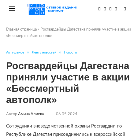
Главная страница
»
Росгвардейцы Дагестана приняли участие в акции
«Бессмертный автополк»
Актуальное
Лента новостей
Новости
Росгвардейцы Дагестана
приняли участие в акции
«Бессмертный
автополк»
Автор
Амина Алиева
06.05.2024
Сотрудники вневедомственной охраны Росгвардии по
Республике Дагестан присоединились к всероссийской