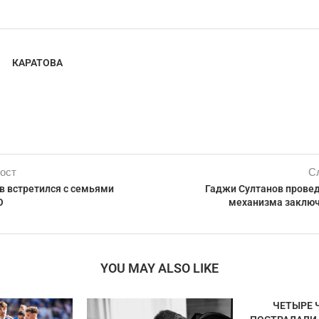
КАРАТОВА
ост
С
в встретился с семьями
Гаджи Султанов прове
О
механизма заклю
YOU MAY ALSO LIKE
ЧЕТЫРЕ 