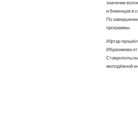
значении воло
и беженцев в 
По завершении
программы.
Ифтар прошёл 
Ибрагимова от
Ставропольски
молодёжной ини