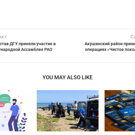
ост
С
став ДГУ приняли участие в
Акушинский район прини
народной Ассамблее РАО
операциях «Чистое поко
YOU MAY ALSO LIKE