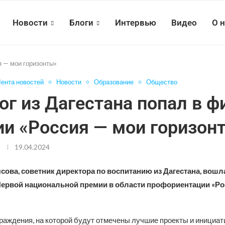
Новости
Блоги
Интервью
Видео
О 
я — мои горизонты»
ента новостей
Новости
Образование
Общество
ог из Дагестана попал в ф
и «Россия — мои горизон
19.04.2024
ова, советник директора по воспитанию из Дагестана, вошл
ервой национальной премии в области профориентации «Ро
раждения, на которой будут отмечены лучшие проекты и инициат