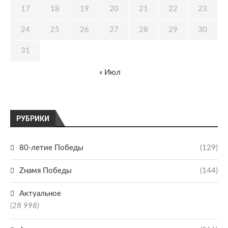
17
18
19
20
21
22
23
24
25
26
27
28
29
30
31
« Июл
РУБРИКИ
80-летие Победы
(129)
Zнамя Победы
(144)
Актуальное
(28 998)