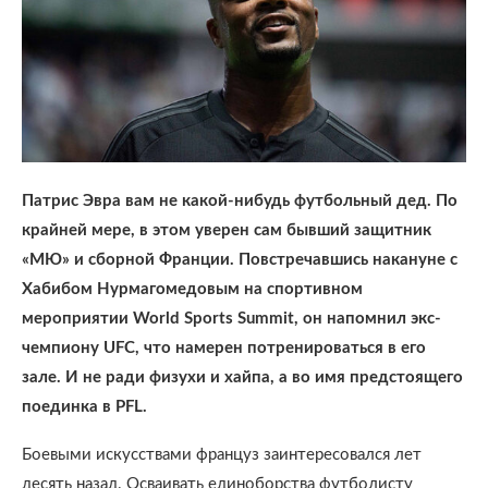
Патрис Эвра вам не какой-нибудь футбольный дед. По
крайней мере, в этом уверен сам бывший защитник
«МЮ» и сборной Франции. Повстречавшись накануне с
Хабибом Нурмагомедовым на спортивном
мероприятии World Sports Summit, он напомнил экс-
чемпиону UFC, что намерен потренироваться в его
зале. И не ради физухи и хайпа, а во имя предстоящего
поединка в PFL.
Боевыми искусствами француз заинтересовался лет
десять назад. Осваивать единоборства футболисту