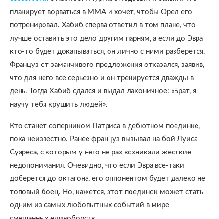
планирует ворваться в ММА и хочет, чтобы Орел его
потренировал. Хабиб сперва ответил в том плане, что
лучше оставить это дело другим парням, а если до Эвра
кто-то будет докапываться, он лично с ними разберется.
Француз от заманчивого предложения отказался, заявив,
что для него все серьезно и он тренируется дважды в
день. Тогда Хабиб сдался и выдал лаконичное: «Брат, я
научу тебя крушить людей».
Кто станет соперником Патриса в дебютном поединке,
пока неизвестно. Ранее француз вызывал на бой Луиса
Суареса, с которым у него не раз возникали жесткие
недопонимания. Очевидно, что если Эвра все-таки
доберется до октагона, его оппонентом будет далеко не
топовый боец. Но, кажется, этот поединок может стать
одним из самых любопытных событий в мире
смешанных единоборств.