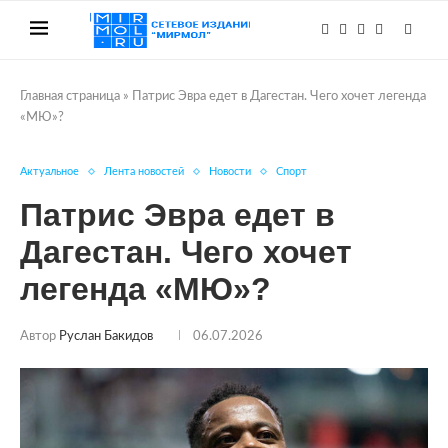
Главная страница
»
Патрис Эвра едет в Дагестан. Чего хочет легенда
«МЮ»?
Актуальное
Лента новостей
Новости
Спорт
Патрис Эвра едет в
Дагестан. Чего хочет
легенда «МЮ»?
Автор
Руслан Бакидов
06.07.2026