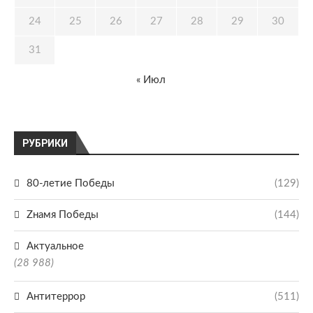
24
25
26
27
28
29
30
31
« Июл
РУБРИКИ
80-летие Победы
(129)
Zнамя Победы
(144)
Актуальное
(28 988)
Антитеррор
(511)