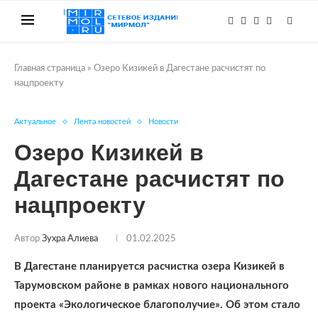
Главная страница
»
Озеро Кизикей в Дагестане расчистят по
нацпроекту
Актуальное
Лента новостей
Новости
Озеро Кизикей в
Дагестане расчистят по
нацпроекту
Автор
Зухра Алиева
01.02.2025
В Дагестане планируется расчистка озера Кизикей в
Тарумовском районе в рамках нового национального
проекта «Экологическое благополучие». Об этом стало