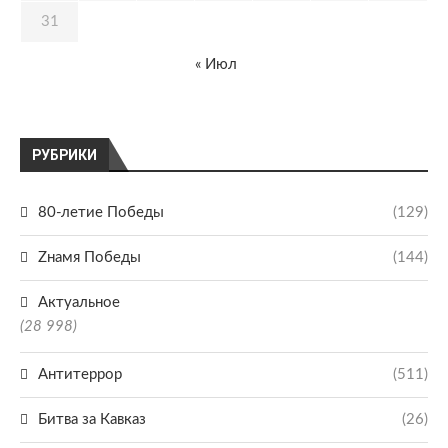
31
« Июл
РУБРИКИ
80-летие Победы
(129)
Zнамя Победы
(144)
Актуальное
(28 998)
Антитеррор
(511)
Битва за Кавказ
(26)