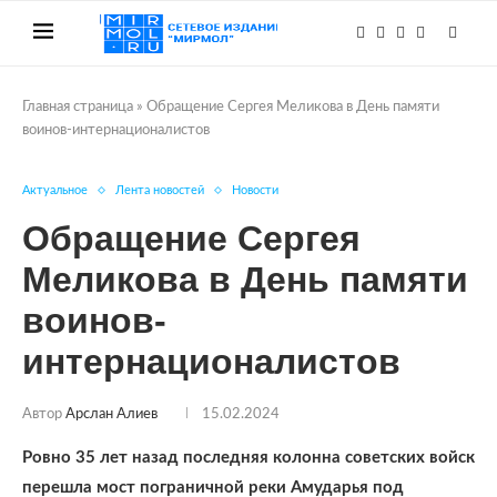
Главная страница
»
Обращение Сергея Меликова в День памяти
воинов-интернационалистов
Актуальное
Лента новостей
Новости
Обращение Сергея
Меликова в День памяти
воинов-
интернационалистов
Автор
Арслан Алиев
15.02.2024
Ровно 35 лет назад последняя колонна советских войск
перешла мост пограничной реки Амударья под