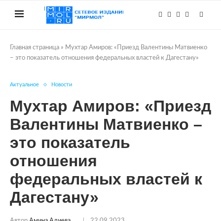
Главная страница
»
Мухтар Амиров: «Приезд Валентины Матвиенко
– это показатель отношения федеральных властей к Дагестану»
Актуальное
Новости
Мухтар Амиров: «Приезд
Валентины Матвиенко –
это показатель
отношения
федеральных властей к
Дагестану»
Автор
Амина Алиева
22.09.2023