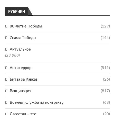
РУБРИКИ
80-летие Победы
(129)
Zнамя Победы
(144)
Актуальное
(28 980)
Антитеррор
(511)
Битва за Кавказ
(26)
Вакцинация
(817)
Военная служба по контракту
(68)
Дагестан – это
(20)