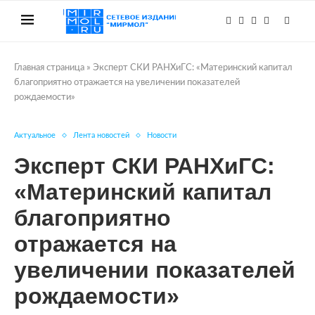
Главная страница
»
Эксперт СКИ РАНХиГС: «Материнский капитал
благоприятно отражается на увеличении показателей
рождаемости»
Актуальное
Лента новостей
Новости
Эксперт СКИ РАНХиГС:
«Материнский капитал
благоприятно
отражается на
увеличении показателей
рождаемости»