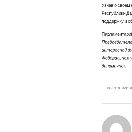
Узнав о своем
Республики Да
поддержку и о
Парламентарий
Председателе
интересной фо
Федеральном у
динамично».
ГАСАН ОСМАНО