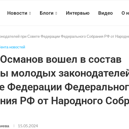
Новости
Блоги
Интервью
Видео
О 
онодателей при Совете Федерации Федерального Собрания РФ от Народн
ента новостей
 Османов вошел в состав
ы молодых законодателей
е Федерации Федеральног
ния РФ от Народного Соб
лиева
15.05.2024