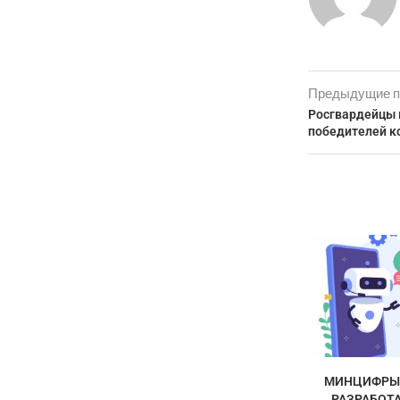
Предыдущие п
Росгвардейцы 
победителей к
МИНЦИФРЫ 
РАЗРАБОТА