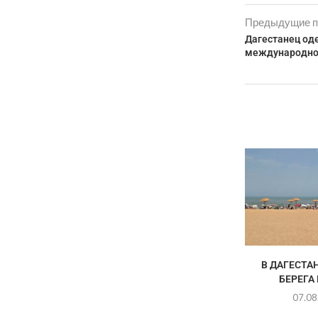
Предыдущие п
Дагестанец од
международно
В ДАГЕСТА
БЕРЕГА
07.08