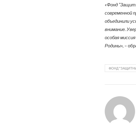
«Фонд “Защитн
современной пр
объединили ус
внимание. Уве
особая мисси
Родины»,
– обр
ФОНД "ЗАЩИТН