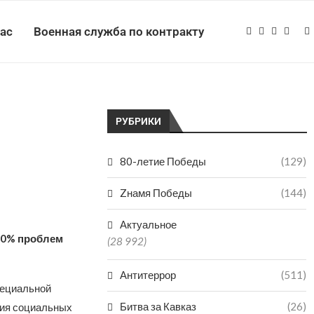
нас
Военная служба по контракту
РУБРИКИ
80-летие Победы
(129)
Zнамя Победы
(144)
Актуальное
90% проблем
(28 992)
Антитеррор
(511)
пециальной
Битва за Кавказ
(26)
ния социальных