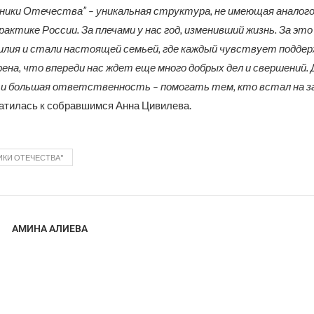
ики Отечества” – уникальная структура, не имеющая аналого
актике России. За плечами у нас год, изменивший жизнь. За эт
илия и стали настоящей семьей, где каждый чувствует поддер
рена, что впереди нас ждет еще много добрых дел и свершений. 
я и большая ответственность – помогать тем, кто встал на 
атилась к собравшимся Анна Цивилева.
ИКИ ОТЕЧЕСТВА"
АМИНА АЛИЕВА