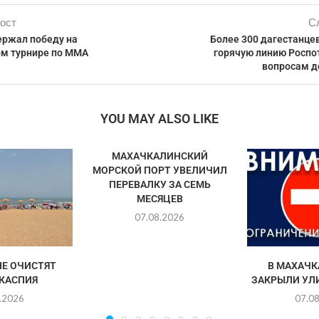
ост
С
ержал победу на
Более 300 дагестанце
м турнире по ММА
горячую линию Роспо
вопросам д
YOU MAY ALSO LIKE
МАХАЧКАЛИНСКИЙ
МОРСКОЙ ПОРТ УВЕЛИЧИЛ
ПЕРЕВАЛКУ ЗА СЕМЬ
МЕСЯЦЕВ
07.08.2026
НЕ ОЧИСТЯТ
В МАХАЧК
 КАСПИЯ
ЗАКРЫЛИ УЛ
.2026
07.0