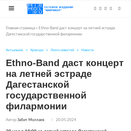
Главная страница
»
Ethno-Band даст концерт на летней эстраде
Дагестанской государственной филармонии
Актуальное
Культура
Лента новостей
Новости
Ethno-Band даст концерт
на летней эстраде
Дагестанской
государственной
филармонии
Автор
Забит Моллаев
20.05.2024