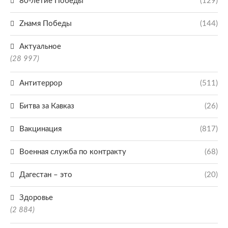
80-летие Победы
(129)
Zнамя Победы
(144)
Актуальное
(28 997)
Антитеррор
(511)
Битва за Кавказ
(26)
Вакцинация
(817)
Военная служба по контракту
(68)
Дагестан – это
(20)
Здоровье
(2 884)