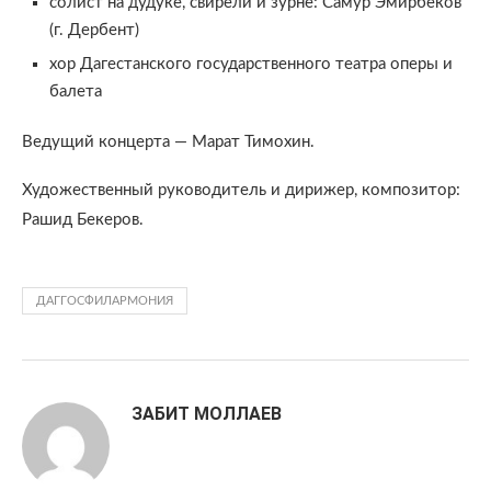
солист на дудуке, свирели и зурне: Самур Эмирбеков
(г. Дербент)
хор Дагестанского государственного театра оперы и
балета
Ведущий концерта — Марат Тимохин.
Художественный руководитель и дирижер, композитор:
Рашид Бекеров.
ДАГГОСФИЛАРМОНИЯ
ЗАБИТ МОЛЛАЕВ