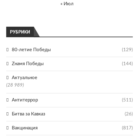
« Июл
РУБРИКИ
80-летие Победы
(129)
Zнамя Победы
(144)
Актуальное
(28 989)
Антитеррор
(511)
Битва за Кавказ
(26)
Вакцинация
(817)