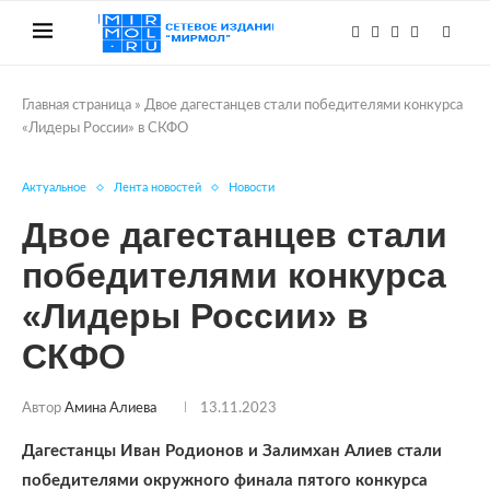
Главная страница
»
Двое дагестанцев стали победителями конкурса
«Лидеры России» в СКФО
Актуальное
Лента новостей
Новости
Двое дагестанцев стали
победителями конкурса
«Лидеры России» в
СКФО
Автор
Амина Алиева
13.11.2023
Дагестанцы Иван Родионов и Залимхан Алиев стали
победителями окружного финала пятого конкурса