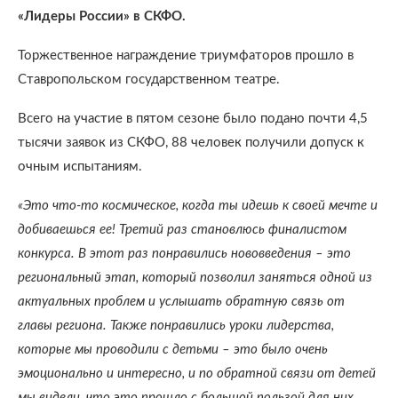
«Лидеры России» в СКФО.
Торжественное награждение триумфаторов прошло в
Ставропольском государственном театре.
Всего на участие в пятом сезоне было подано почти 4,5
тысячи заявок из СКФО, 88 человек получили допуск к
очным испытаниям.
«Это что-то космическое, когда ты идешь к своей мечте и
добиваешься ее! Третий раз становлюсь финалистом
конкурса. В этот раз понравились нововведения – это
региональный этап, который позволил заняться одной из
актуальных проблем и услышать обратную связь от
главы региона. Также понравились уроки лидерства,
которые мы проводили с детьми – это было очень
эмоционально и интересно, и по обратной связи от детей
мы видели, что это прошло с большой пользой для них,