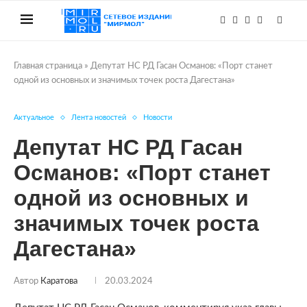
Главная страница
»
Депутат НС РД Гасан Османов: «Порт станет
одной из основных и значимых точек роста Дагестана»
Актуальное
Лента новостей
Новости
Депутат НС РД Гасан
Османов: «Порт станет
одной из основных и
значимых точек роста
Дагестана»
Автор
Каратова
20.03.2024