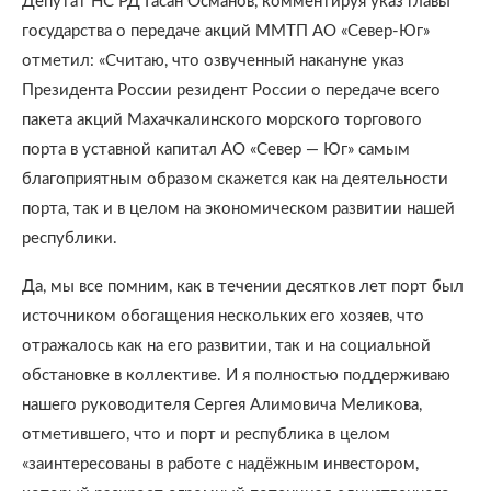
Депутат НС РД Гасан Османов, комментируя указ главы
государства о передаче акций ММТП АО «Север-Юг»
отметил: «Считаю, что озвученный накануне указ
Президента России резидент России о передаче всего
пакета акций Махачкалинского морского торгового
порта в уставной капитал АО «Север — Юг» самым
благоприятным образом скажется как на деятельности
порта, так и в целом на экономическом развитии нашей
республики.
Да, мы все помним, как в течении десятков лет порт был
источником обогащения нескольких его хозяев, что
отражалось как на его развитии, так и на социальной
обстановке в коллективе. И я полностью поддерживаю
нашего руководителя Сергея Алимовича Меликова,
отметившего, что и порт и республика в целом
«заинтересованы в работе с надёжным инвестором,