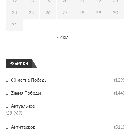
17
18
19
20
21
22
23
24
25
26
27
28
29
30
31
« Июл
РУБРИКИ
80-летие Победы
(129)
Zнамя Победы
(144)
Актуальное
(28 989)
Антитеррор
(511)