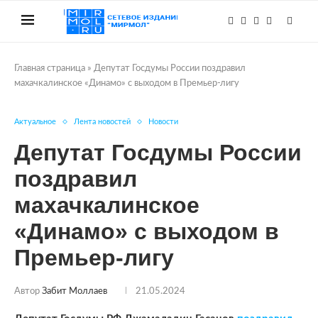
Главная страница
»
Депутат Госдумы России поздравил
махачкалинское «Динамо» с выходом в Премьер-лигу
Актуальное
Лента новостей
Новости
Депутат Госдумы России
поздравил
махачкалинское
«Динамо» с выходом в
Премьер-лигу
Автор
Забит Моллаев
21.05.2024