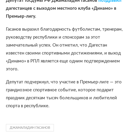
Депутат Госдумы РФ Джамаладин Гасанов
поздравил
дагестанцев с выходом местного клуба «Динамо» в
Премьер-лигу.
Гасанов выразил благодарность футболистам, тренерам,
руководству республики и спонсорам за этот
замечательный успех. Он отметил, что Дагестан
известен своими спортивными достижениями, и выход
«Динамо» в РПЛ является еще одним подтверждением
этого.
Депутат подчеркнул, что участие в Премьер-лиге — это
грандиозное спортивное событие, которое подарит
праздник десяткам тысяч болельщиков и любителей
спорта в республике.
ДЖАМАЛАДИН ГАСАНОВ