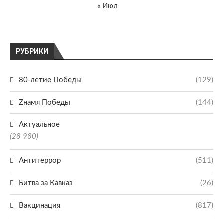
« Июл
РУБРИКИ
80-летие Победы
(129)
Zнамя Победы
(144)
Актуальное
(28 980)
Антитеррор
(511)
Битва за Кавказ
(26)
Вакцинация
(817)