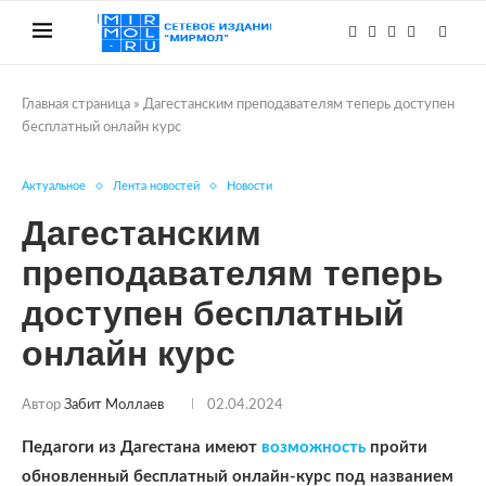
Главная страница
»
Дагестанским преподавателям теперь доступен
бесплатный онлайн курс
Актуальное
Лента новостей
Новости
Дагестанским
преподавателям теперь
доступен бесплатный
онлайн курс
Автор
Забит Моллаев
02.04.2024
Педагоги из Дагестана имеют
возможность
пройти
обновленный бесплатный онлайн-курс под названием