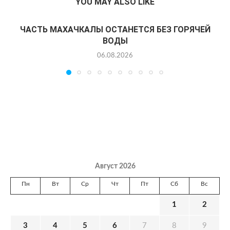
YOU MAY ALSO LIKE
ЧАСТЬ МАХАЧКАЛЫ ОСТАНЕТСЯ БЕЗ ГОРЯЧЕЙ
ВОДЫ
06.08.2026
Август 2026
Пн
Вт
Ср
Чт
Пт
Сб
Вс
1
2
3
4
5
6
7
8
9