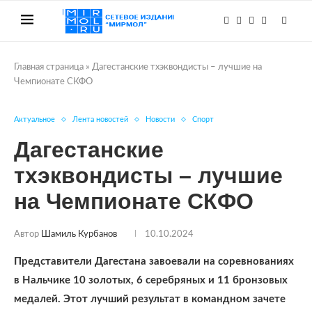
Главная страница
»
Дагестанские тхэквондисты – лучшие на
Чемпионате СКФО
Актуальное
Лента новостей
Новости
Спорт
Дагестанские
тхэквондисты – лучшие
на Чемпионате СКФО
Автор
Шамиль Курбанов
10.10.2024
Представители Дагестана завоевали на соревнованиях
в Нальчике 10 золотых, 6 серебряных и 11 бронзовых
медалей. Этот лучший результат в командном зачете