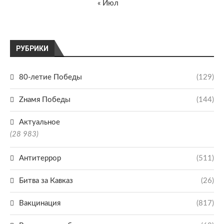
« Июл
РУБРИКИ
80-летие Победы
(129)
Zнамя Победы
(144)
Актуальное
(28 983)
Антитеррор
(511)
Битва за Кавказ
(26)
Вакцинация
(817)