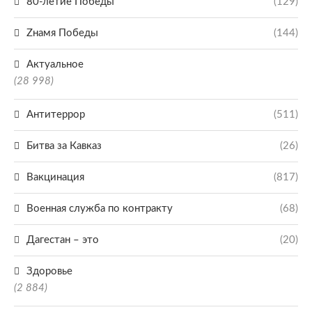
80-летие Победы
(129)
Zнамя Победы
(144)
Актуальное
(28 998)
Антитеррор
(511)
Битва за Кавказ
(26)
Вакцинация
(817)
Военная служба по контракту
(68)
Дагестан – это
(20)
Здоровье
(2 884)