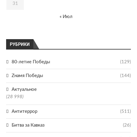
31
« Июл
РУБРИКИ
80-летие Победы
(129)
Zнамя Победы
(144)
Актуальное
(28 998)
Антитеррор
(511)
Битва за Кавказ
(26)