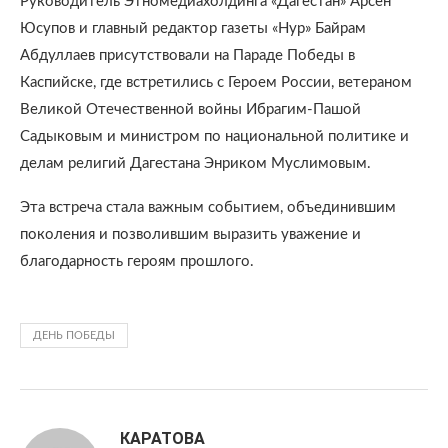
Руководитель Этномедиахолдинга «Дагестан» Арсен
Юсупов и главный редактор газеты «Нур» Байрам
Абдуллаев присутствовали на Параде Победы в
Каспийске, где встретились с Героем России, ветераном
Великой Отечественной войны Ибрагим-Пашой
Садыковым и министром по национальной политике и
делам религий Дагестана Энриком Муслимовым.
Эта встреча стала важным событием, объединившим
поколения и позволившим выразить уважение и
благодарность героям прошлого.
ДЕНЬ ПОБЕДЫ
КАРАТОВА