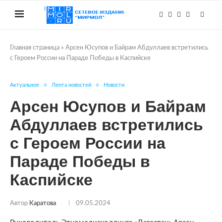
Главная страница
»
Арсен Юсупов и Байрам Абдуллаев встретились
с Героем России на Параде Победы в Каспийске
Актуальное
Лента новостей
Новости
Арсен Юсупов и Байрам
Абдуллаев встретились
с Героем России на
Параде Победы в
Каспийске
Автор
Каратова
09.05.2024