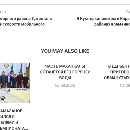
ост
С
горного района Дагестана
В Кумторкалинском и Кар
е скорости мобильного
районах временно
YOU MAY ALSO LIKE
ЧАСТЬ МАХАЧКАЛЫ
В ДЕРБЕН
ОСТАНЕТСЯ БЕЗ ГОРЯЧЕЙ
ПРИГОВО
ВОДЫ
ОБМАНУТЫХ
06.08.2026
06.0
РАМАЗАНОВ
ИЛСЯ С
ЕЛЯМИ И
ЕМПИОНАТА...