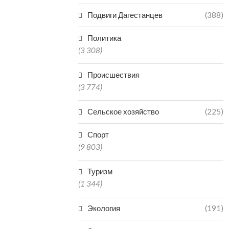
06.0
Подвиги Дагестанцев
(388)
Политика
(3 308)
Происшествия
(3 774)
Сельское хозяйство
(225)
Спорт
(9 803)
Туризм
(1 344)
Экология
(191)