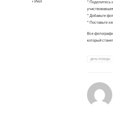
« Июл
* Поделитесь и
участвовавшем
* Добавьте фо
* Поставьте х
Все фотографи
который стане
ДЕНЬ ПОБЕДЫ