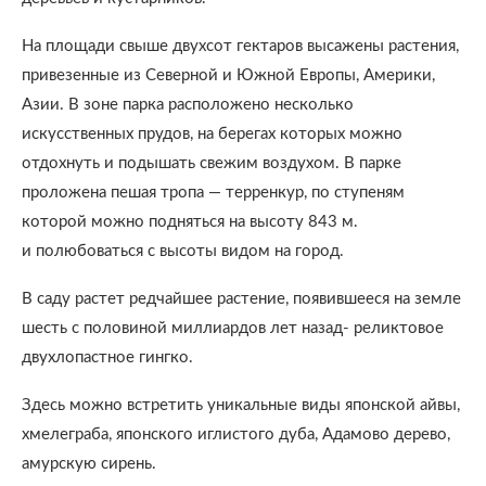
На площади свыше двухсот гектаров высажены растения,
привезенные из Северной и Южной Европы, Америки,
Азии. В зоне парка расположено несколько
искусственных прудов, на берегах которых можно
отдохнуть и подышать свежим воздухом. В парке
проложена пешая тропа — терренкур, по ступеням
которой можно подняться на высоту 843 м.
и полюбоваться с высоты видом на город.
В саду растет редчайшее растение, появившееся на земле
шесть с половиной миллиардов лет назад- реликтовое
двухлопастное гингко.
Здесь можно встретить уникальные виды японской айвы,
хмелеграба, японского иглистого дуба, Адамово дерево,
амурскую сирень.