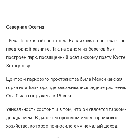
Северная
Осетия
Река Терек в районе города Владикавказ протекает по
предгорной равнине. Так, на одном из берегов был
построен парк, посвященный осетинскому поэту Косте
Хетагурову.
Центром паркового пространства была Мексиканская
горка или Бай-гора, где высаживались редкие растения.
Она была сооружена в 19 веке.
Уникальность состоит и в том, что он является парком-
дендрарием. В далеком прошлом имел парниковое
хозяйство, которое приносило ему немалый доход.