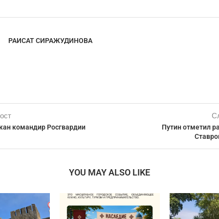
РАИСАТ СИРАЖУДИНОВА
ост
С
жан командир Росгвардии
Путин отметил р
Ставро
YOU MAY ALSO LIKE