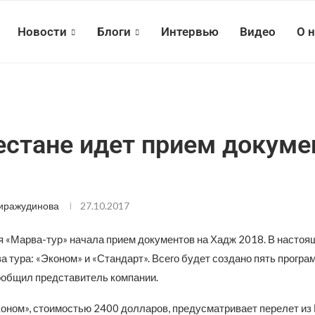
Новости
Блоги
Интервью
Видео
О 
естане идет прием докуме
иражудинова
27.10.2017
 «Марва-тур» начала прием документов на Хадж 2018. В настоя
 тура: «Эконом» и «Стандарт». Всего будет создано пять програ
ообщил представитель компании.
оном», стоимостью 2400 долларов, предусматривает перелет из