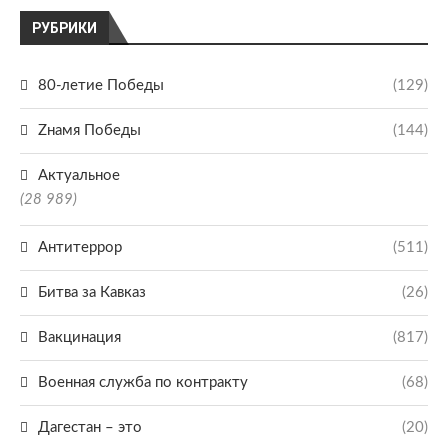
РУБРИКИ
80-летие Победы
(129)
Zнамя Победы
(144)
Актуальное
(28 989)
Антитеррор
(511)
Битва за Кавказ
(26)
Вакцинация
(817)
Военная служба по контракту
(68)
Дагестан – это
(20)