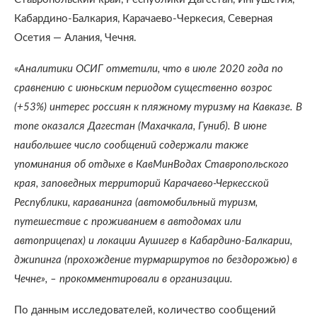
Кабардино-Балкария, Карачаево-Черкесия, Северная
Осетия — Алания, Чечня.
«
Аналитики ОСИГ отметили, что в июле 2020 года по
сравнению с июньским периодом существенно возрос
(+53%) интерес россиян к пляжному туризму на Кавказе. В
топе оказался Дагестан (Махачкала, Гуниб). В июне
наибольшее число сообщений содержали также
упоминания об отдыхе в КавМинВодах Ставропольского
края, заповедных территорий Карачаево-Черкесской
Республики, караванинга (автомобильный туризм,
путешествие с проживанием в автодомах или
автоприцепах) и локации Аушигер в Кабардино-Балкарии,
джипинга (прохождение турмаршрутов по бездорожью) в
Чечне», – прокомментировали в организации.
По данным исследователей, количество сообщений