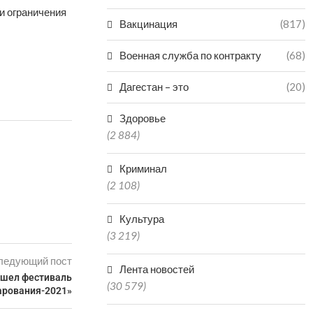
и ограничения
Вакцинация
(817)
Военная служба по контракту
(68)
Дагестан – это
(20)
Здоровье
(2 884)
Криминал
(2 108)
Культура
(3 219)
ледующий пост
Лента новостей
ошел фестиваль
(30 579)
рования-2021»