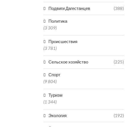
Подвиги Дагестанцев
(388)
Политика
(3 309)
Происшествия
(3 781)
Сельское хозяйство
(225)
Спорт
(9 804)
Туризм
(1 344)
Экология
(192)