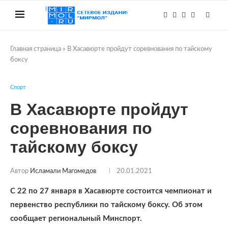
Главная страница
»
В Хасавюрте пройдут соревнования по тайскому
боксу
Спорт
В Хасавюрте пройдут
соревнования по
тайскому боксу
Автор
Исламали Магомедов
20.01.2021
С 22 по 27 января в Хасавюрте состоится чемпионат и
первенство республики по тайскому боксу. Об этом
сообщает региональный Минспорт.