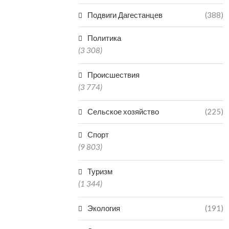
Подвиги Дагестанцев
(388)
Политика
(3 308)
Происшествия
(3 774)
Сельское хозяйство
(225)
Спорт
(9 803)
Туризм
(1 344)
Экология
(191)