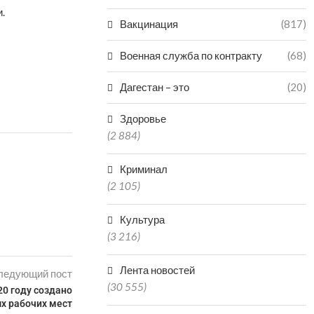
.
Вакцинация
(817)
Военная служба по контракту
(68)
Дагестан – это
(20)
Здоровье
(2 884)
Криминал
(2 105)
Культура
(3 216)
Лента новостей
ледующий пост
(30 555)
20 году создано
ых рабочих мест