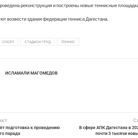
проведена реконструкция и построены новые теннисные площадки
ют возвести здания федерации тенниса Дагестана.
СПОРТ
СТАДИОН ТРУД
ТЕННИС
ИСЛАМАЛИ МАГОМЕДОВ
ост
С
дёт подготовка к проведению
В сфере АПК Дагестана в 20
го парада
почти 3 тысячи нов