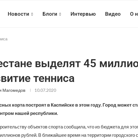
Новости
Блоги
Интервью
Видео
О 
ниса
естане выделят 45 милли
звитие тенниса
и Магомедов
10.07.2020
ных корта построят в Каспийске в этом году. Город может ст
нтром нашей республики.
роительству объектов спорта сообщила, что из бюджета для это
иллионов рублей. В ближайшее время на территории городского 