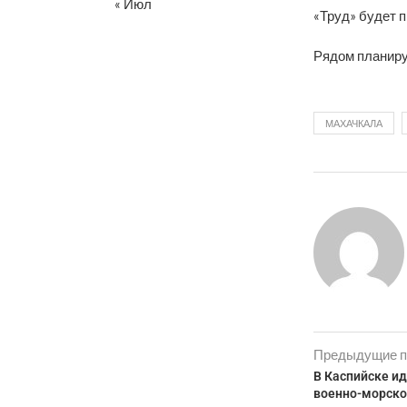
« Июл
«Труд» будет 
Рядом планиру
МАХАЧКАЛА
Предыдущие п
В Каспийске и
военно-морско