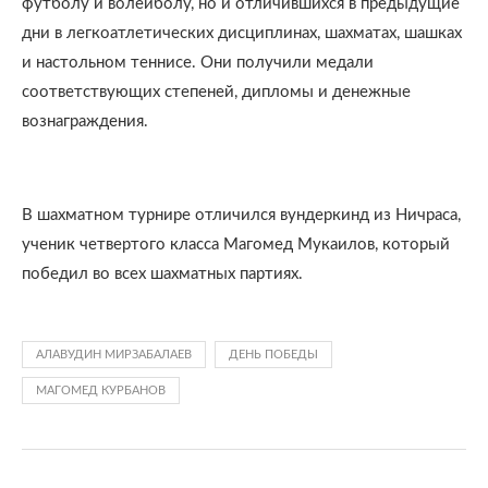
футболу и волейболу, но и отличившихся в предыдущие
дни в легкоатлетических дисциплинах, шахматах, шашках
и настольном теннисе. Они получили медали
соответствующих степеней, дипломы и денежные
вознаграждения.
В шахматном турнире отличился вундеркинд из Ничраса,
ученик четвертого класса Магомед Мукаилов, который
победил во всех шахматных партиях.
АЛАВУДИН МИРЗАБАЛАЕВ
ДЕНЬ ПОБЕДЫ
МАГОМЕД КУРБАНОВ