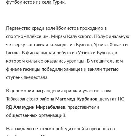
футболистов из села Гурик.
Первенство среди волейболистов проходило в
спорткомплексе им. Мирзы Калукского. Полуфинальную
четверку составили команды из Бухнага, Урзига, Ханака и
Гасика. В финал вышли ребята из Урзига и Бухнага, в
котором сильнее оказались урзигцы. В утешительном
финале гасикцы победили ханакцев и заняли третью
ступень пьедестала.
В церемонии награждения приняли участие глава
Табасаранского района
Магомед Курбанов
, депутат НС
РД
Алавудин Мирзабалаев
, представители
общественных организаций.
Награждали не только победителей и призеров по