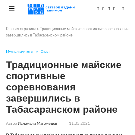
Главная страница
»
Традиционные майские спортивные соревнования
завершились в Табасаранском районе
Муниципалитеты
Спорт
Традиционные майские
спортивные
соревнования
завершились в
Табасаранском районе
Автор
Исламали Магомедов
11.05.2021