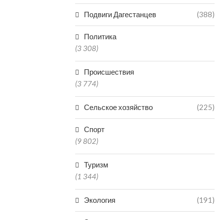
Подвиги Дагестанцев
(388)
Политика
(3 308)
Происшествия
(3 774)
Сельское хозяйство
(225)
Спорт
(9 802)
Туризм
(1 344)
Экология
(191)