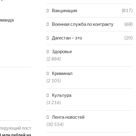
Вакцинация
(817)
Команда
Военная служба по контракту
(68)
Дагестан – это
(20)
Здоровье
(2 884)
Криминал
(2 105)
Культура
(3 216)
Лента новостей
(30 554)
ледующий пост
8 млн рублей на