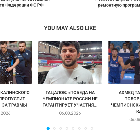
та Федерации ФС РФ
ремонтную програм
YOU MAY ALSO LIKE
ЧКАЛИНСКОГО
ГАЦАЛОВ: «ПОБЕДА НА
АХМЕД Т
ПРОПУСТИТ
ЧЕМПИОНАТЕ РОССИИ НЕ
ПОБОР
-ЗА ТРАВМЫ
ГАРАНТИРУЕТ УЧАСТИЯ...
ЧЕМПИОНСКИ
R
.2026
06.08.2026
06.0