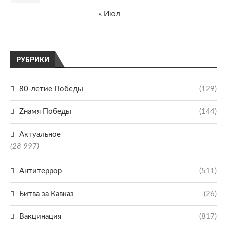
« Июл
РУБРИКИ
80-летие Победы
(129)
Zнамя Победы
(144)
Актуальное
(28 997)
Антитеррор
(511)
Битва за Кавказ
(26)
Вакцинация
(817)